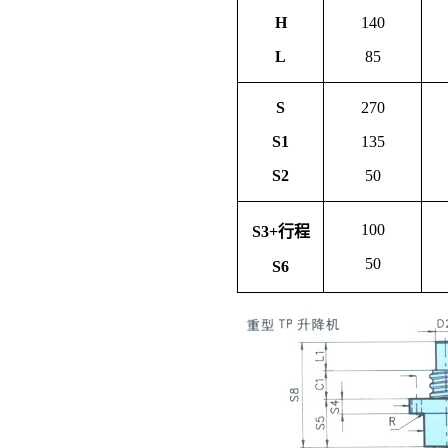
H
140
L
85
S
270
S1
135
S2
50
100
S3+行程
50
S6