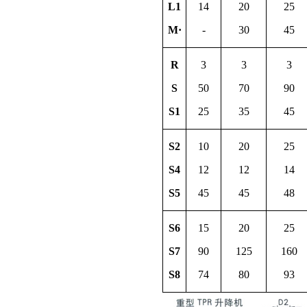
L1
14
20
25
M·
-
30
45
R
3
3
3
S
50
70
90
S1
25
35
45
S2
10
20
25
S4
12
12
14
S5
45
45
48
S6
15
20
25
S7
90
125
160
S8
74
80
93