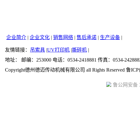
企业简介
|
企业文化
|
销售网络
|
售后承诺
|
生产设备
|
友情链接：
吊索具
|
UV打印机
|
撕碎机
|
地址： 邮编：253000 电话：0534-2418881 传真：0534-242888
Copyright德州德迈传动机械有限公司 all Rights Reserved 鲁ICP
鲁公网安备 37