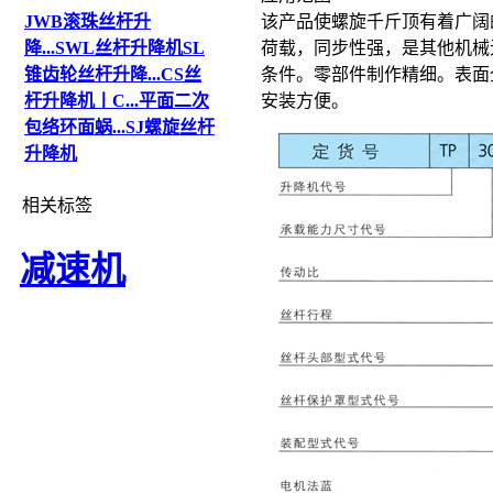
JWB滚珠丝杆升
该产品使螺旋千斤顶有着广阔
降...
SWL丝杆升降机
SL
荷载，同步性强，是其他机械
锥齿轮丝杆升降...
CS丝
条件。零部件制作精细。表面
杆升降机丨C...
平面二次
安装方便。
包络环面蜗...
SJ螺旋丝杆
升降机
相关标签
减速机