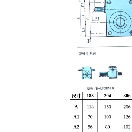
183
204
306
尺寸
A
118
150
206
A1
70
100
126
A2
56
80
102