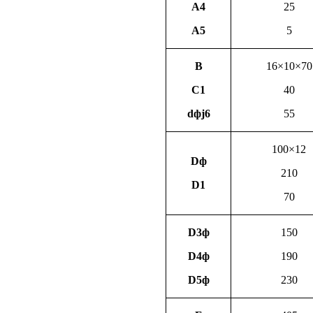
A4
25
A5
5
B
16×10×70
C1
40
dфj6
55
100×12
Dф
210
D1
70
D3ф
150
D4ф
190
D5ф
230