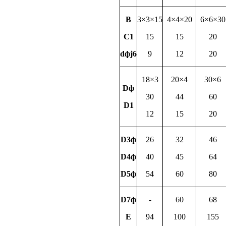
B
3×3×15
4×4×20
6×6×30
C1
15
15
20
dфj6
9
12
20
18×3
20×4
30×6
Dф
30
44
60
D1
12
15
20
D3ф
26
32
46
D4ф
40
45
64
D5ф
54
60
80
D7ф
-
60
68
E
94
100
155