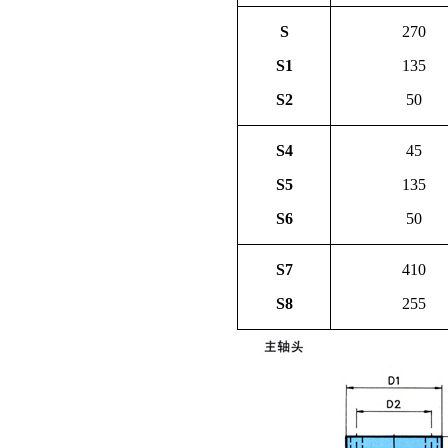
S
270
S1
135
S2
50
S4
45
S5
135
S6
50
S7
410
S8
255