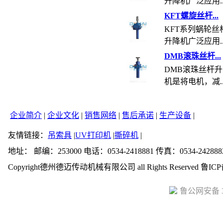
升降机广泛应用..
KFT螺旋丝杆...
KFT系列蜗轮丝
升降机广泛应用..
DMB滚珠丝杆...
DMB滚珠丝杆
机是将电机，减..
企业简介
|
企业文化
|
销售网络
|
售后承诺
|
生产设备
|
友情链接：
吊索具
|
UV打印机
|
撕碎机
|
地址： 邮编：253000 电话：0534-2418881 传真：0534-242888
Copyright德州德迈传动机械有限公司 all Rights Reserved 鲁ICP
鲁公网安备 37