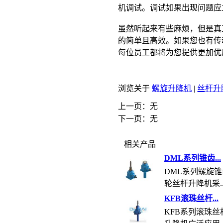
机调试。调试如果出现问题应
虽然听起来有些麻烦，但是真
的简单且高效。如果您也有传
每位员工都将为您提供更加优
浏览关于
螺旋升降机
|
丝杆升
上一页：无
下一页：无
相关产品
DML系列锥齿...
DML系列螺旋锥
轮丝杆升降机采..
KFB滚珠丝杆...
KFB系列滚珠丝